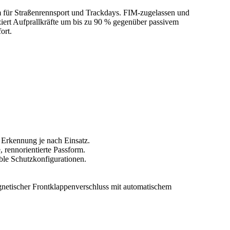
m für Straßenrennsport und Trackdays. FIM‑zugelassen und
uziert Aufprallkräfte um bis zu 90 % gegenüber passivem
ort.
Erkennung je nach Einsatz.
 rennorientierte Passform.
ble Schutzkonfigurationen.
gnetischer Frontklappenverschluss mit automatischem