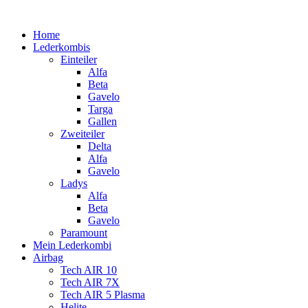
Home
Lederkombis
Einteiler
Alfa
Beta
Gavelo
Targa
Gallen
Zweiteiler
Delta
Alfa
Gavelo
Ladys
Alfa
Beta
Gavelo
Paramount
Mein Lederkombi
Airbag
Tech AIR 10
Tech AIR 7X
Tech AIR 5 Plasma
Helite