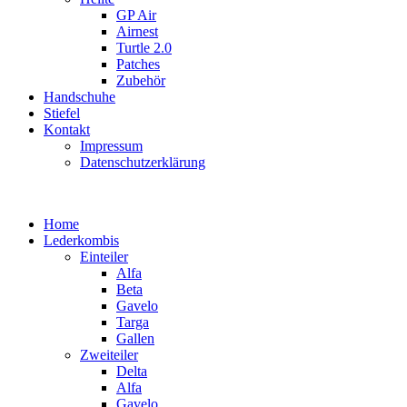
GP Air
Airnest
Turtle 2.0
Patches
Zubehör
Handschuhe
Stiefel
Kontakt
Impressum
Datenschutzerklärung
Home
Lederkombis
Einteiler
Alfa
Beta
Gavelo
Targa
Gallen
Zweiteiler
Delta
Alfa
Gavelo